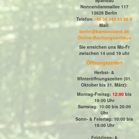
Spandau
Nonnendammallee 117
13629 Berlin
Telefon:
+49 30 343 55 66 0
Mail:
berlin@bambooland.de
Online-Buchungsanfrage
Sie erreichen uns Mo-Fr
zwischen 14 und 19 uhr
Öffnungszeiten
Herbst- &
Winteröffnungszeiten (01.
Oktober bis 31. März)
:
Montag-Freitag:
12:00
bis
19:00 Uhr
Samstag: 10:00 bis 20:00
Uhr
Sonn- & Feiertag: 10:00 bis
19:00 Uhr
Frühlings- &