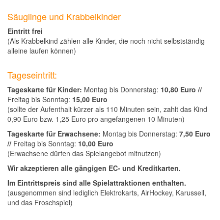
Säuglinge und Krabbelkinder
Eintritt frei
(Als Krabbelkind zählen alle Kinder, die noch nicht selbstständig
alleine laufen können)
Tageseintritt:
Tageskarte für Kinder:
Montag bis Donnerstag:
10,80 Euro //
Freitag bis Sonntag:
15,00 Euro
(sollte der Aufenthalt kürzer als 110 Minuten sein, zahlt das Kind
0,90 Euro bzw. 1,25 Euro pro angefangenen 10 Minuten)
Tageskarte für Erwachsene:
Montag bis Donnerstag:
7,50 Euro
//
Freitag bis Sonntag:
10,00 Euro
(Erwachsene dürfen das Spielangebot mitnutzen)
Wir akzeptieren alle gängigen EC- und Kreditkarten.
Im Eintrittspreis sind alle Spielattraktionen enthalten.
(ausgenommen sind lediglich Elektrokarts, AirHockey, Karussell,
und das Froschspiel)