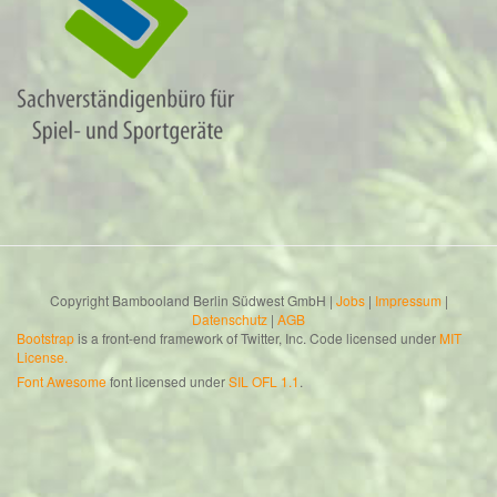
Copyright Bambooland Berlin Südwest GmbH |
Jobs
|
Impressum
|
Datenschutz
|
AGB
Bootstrap
is a front-end framework of Twitter, Inc. Code licensed under
MIT
License.
Font Awesome
font licensed under
SIL OFL 1.1
.