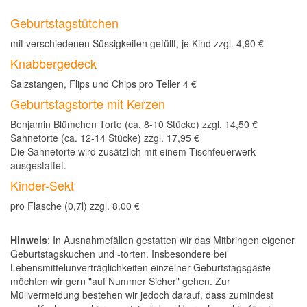
Geburtstagstütchen
mit verschiedenen Süssigkeiten gefüllt, je Kind zzgl. 4,90 €
Knabbergedeck
Salzstangen, Flips und Chips pro Teller 4 €
Geburtstagstorte mit Kerzen
Benjamin Blümchen Torte (ca. 8-10 Stücke) zzgl. 14,50 €
Sahnetorte (ca. 12-14 Stücke) zzgl. 17,95 €
Die Sahnetorte wird zusätzlich mit einem Tischfeuerwerk
ausgestattet.
Kinder-Sekt
pro Flasche (0,7l) zzgl. 8,00 €
Hinweis
: In Ausnahmefällen gestatten wir das Mitbringen eigener
Geburtstagskuchen und -torten. Insbesondere bei
Lebensmittelunverträglichkeiten einzelner Geburtstagsgäste
möchten wir gern "auf Nummer Sicher" gehen. Zur
Müllvermeidung bestehen wir jedoch darauf, dass zumindest