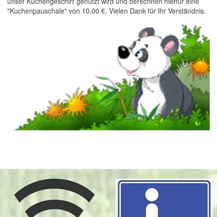
unser Kuchengeschirr genutzt wird und berechnen hierfür eine
"Kuchenpauschale" von 10,00 €. Vielen Dank für Ihr Verständnis.