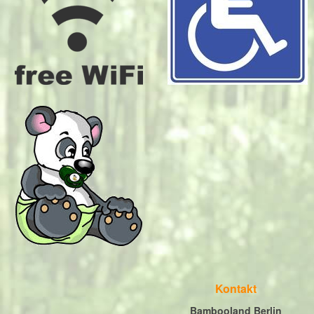
Kontakt
Bambooland Berlin