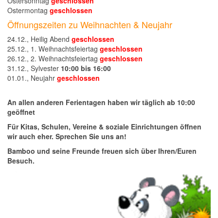
Ostersonntag
geschlossen
Ostermontag
geschlossen
Öffnungszeiten zu Weihnachten & Neujahr
24.12., Heilig Abend
geschlossen
25.12., 1. Weihnachtsfeiertag
geschlossen
26.12., 2. Weihnachtsfeiertag
geschlossen
31.12., Sylvester
10:00 bis 16:00
01.01., Neujahr
geschlossen
An allen anderen Ferientagen haben wir täglich ab 10:00
geöffnet
Für Kitas, Schulen, Vereine & soziale Einrichtungen öffnen
wir auch eher. Sprechen Sie uns an!
Bamboo und seine Freunde freuen sich über Ihren/Euren
Besuch.