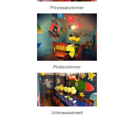
Prinzessinzimmer
Piratenzimmer
Unterwasserwelt