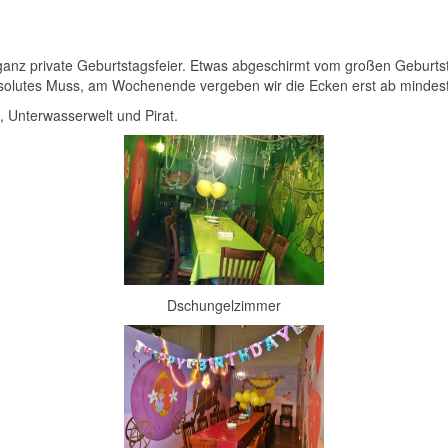
anz private Geburtstagsfeier. Etwas abgeschirmt vom großen Geburtst
bsolutes Muss, am Wochenende vergeben wir die Ecken erst ab mindes
 Unterwasserwelt und Pirat.
Dschungelzimmer