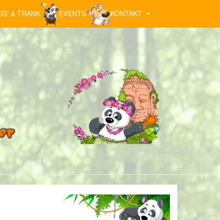
IS' & TRANK
EVENTS
KONTAKT