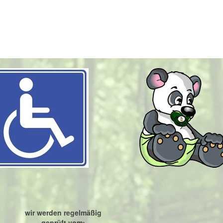
wir werden regelmäßig
geprüft vom: