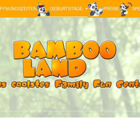
FFNUNGSZEITEN
GEBURTSTAGE
PREISE
SPE